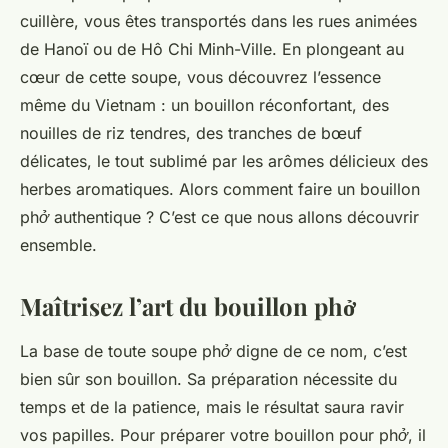
cuillère, vous êtes transportés dans les rues animées
de Hanoï ou de
Hô Chi Minh-Ville
. En plongeant au
cœur de cette soupe, vous découvrez l’essence
même du Vietnam : un bouillon réconfortant, des
nouilles de riz tendres, des tranches de bœuf
délicates, le tout sublimé par les
arômes
délicieux des
herbes aromatiques. Alors comment faire un
bouillon
phở
authentique ? C’est ce que nous allons découvrir
ensemble.
Maîtrisez l’art du bouillon phở
La base de toute
soupe phở
digne de ce nom, c’est
bien sûr son
bouillon
. Sa préparation nécessite du
temps et de la patience, mais le résultat saura ravir
vos papilles. Pour préparer votre
bouillon pour phở
, il