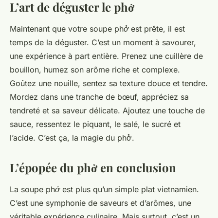
L’art de déguster le phở
Maintenant que votre
soupe phở
est prête, il est
temps de la déguster. C’est un moment à savourer,
une expérience à part entière. Prenez une cuillère de
bouillon, humez son arôme riche et complexe.
Goûtez une nouille, sentez sa texture douce et tendre.
Mordez dans une tranche de bœuf, appréciez sa
tendreté et sa saveur délicate. Ajoutez une touche de
sauce, ressentez le piquant, le salé, le sucré et
l’acide. C’est ça, la magie du phở.
L’épopée du phở en conclusion
La
soupe phở
est plus qu’un simple
plat vietnamien
.
C’est une symphonie de saveurs et d’arômes, une
véritable expérience culinaire. Mais surtout, c’est un