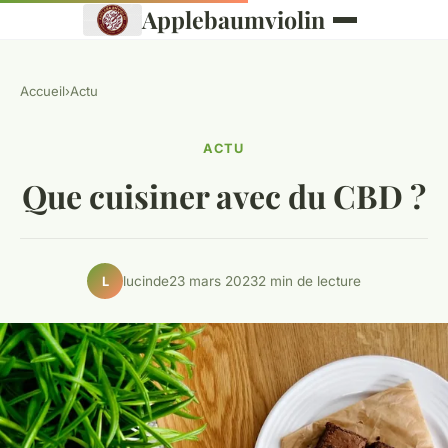
Applebaumviolin
Accueil
›
Actu
ACTU
Que cuisiner avec du CBD ?
lucinde
23 mars 2023
2 min de lecture
L